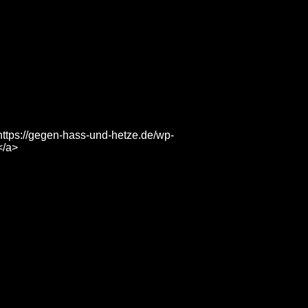
https://gegen-hass-und-hetze.de/wp-
</a>