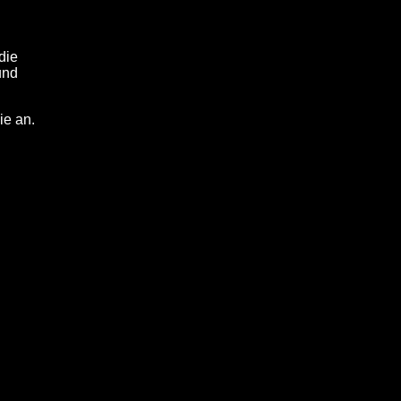
die
und
ie an.