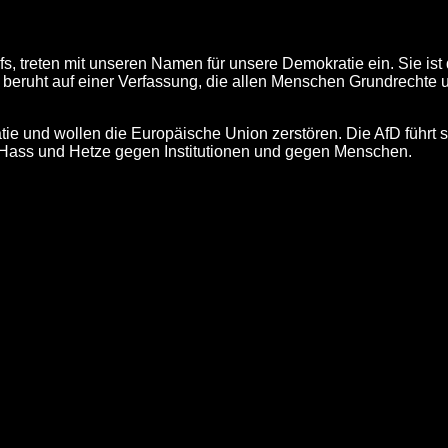
s, treten mit unseren Namen für unsere Demokratie ein. Sie ist 
e beruht auf einer Verfassung, die allen Menschen Grundrechte 
 und wollen die Europäische Union zerstören. Die AfD führt s
e Hass und Hetze gegen Institutionen und gegen Menschen.