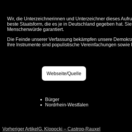
Wir, die Unterzeichnerinnen und Unterzeichner dieses Aufruf
beste Staatsform, die es je in Deutschland gegeben hat. Si
Menschenwürde garantiert.
Die Feinde unserer Verfassung bekämpfen unsere Demokratie
Ihre Instrumente sind populistische Vereinfachungen sowi
Webseite/Quelle
Bürger
Nordrhein-Westfalen
Vorheriger Artikel
G. Klopocki – Castrop-Rauxel