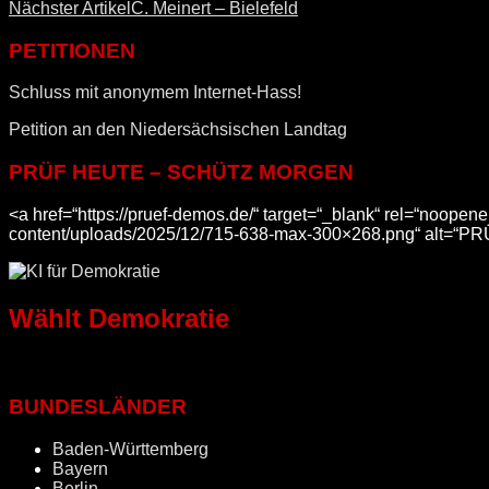
Nächster Artikel
C. Meinert – Bielefeld
PETITIONEN
Schluss mit anonymem Internet-Hass!
Petition an den Niedersächsischen Landtag
PRÜF HEUTE – SCHÜTZ MORGEN
<a href=“https://pruef-demos.de/“ target=“_blank“ rel=“noop
content/uploads/2025/12/715-638-max-300×268.png“ alt=“
Wählt Demokratie
BUNDESLÄNDER
Baden-Württemberg
Bayern
Berlin