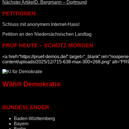
Nächster Artikel
D. Bergmann – Dortmund
PETITIONEN
Schluss mit anonymem Internet-Hass!
Petition an den Niedersächsischen Landtag
PRÜF HEUTE – SCHÜTZ MORGEN
<a href=“https://pruef-demos.de/“ target=“_blank“ rel=“noop
content/uploads/2025/12/715-638-max-300×268.png“ alt=“
Wählt Demokratie
BUNDESLÄNDER
Baden-Württemberg
Bayern
Berlin