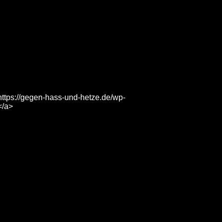
https://gegen-hass-und-hetze.de/wp-
</a>