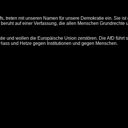
s, treten mit unseren Namen für unsere Demokratie ein. Sie ist 
e beruht auf einer Verfassung, die allen Menschen Grundrechte 
 und wollen die Europäische Union zerstören. Die AfD führt s
e Hass und Hetze gegen Institutionen und gegen Menschen.