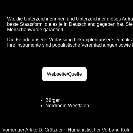
Wir, die Unterzeichnerinnen und Unterzeichner dieses Aufruf
beste Staatsform, die es je in Deutschland gegeben hat. Si
Menschenwürde garantiert.
Die Feinde unserer Verfassung bekämpfen unsere Demokratie
Ihre Instrumente sind populistische Vereinfachungen sowi
Webseite/Quelle
Bürger
Nordrhein-Westfalen
Vorheriger Artikel
D. Grützner – Humanistischer Verband Köln