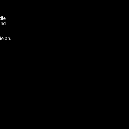
die
und
ie an.