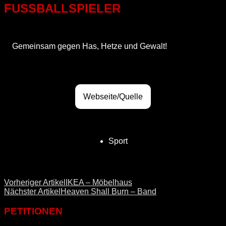
FUSSBALLSPIELER
Gemeinsam gegen Has, Hetze und Gewalt!
Webseite/Quelle
Sport
Vorheriger Artikel
IKEA – Möbelhaus
Nächster Artikel
Heaven Shall Burn – Band
PETITIONEN