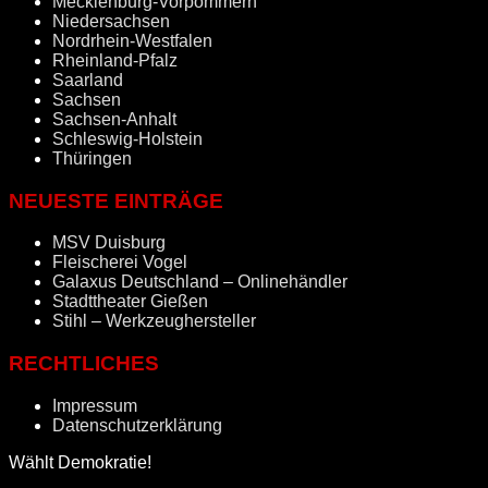
Mecklenburg-Vorpommern
Niedersachsen
Nordrhein-Westfalen
Rheinland-Pfalz
Saarland
Sachsen
Sachsen-Anhalt
Schleswig-Holstein
Thüringen
NEUESTE EINTRÄGE
MSV Duisburg
Fleischerei Vogel
Galaxus Deutschland – Onlinehändler
Stadttheater Gießen
Stihl – Werkzeughersteller
RECHTLICHES
Impressum
Datenschutzerklärung
Wählt Demokratie!