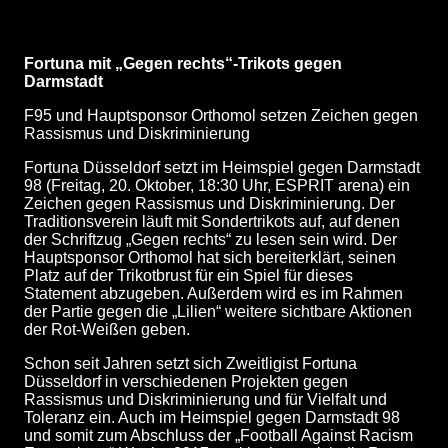
Fortuna mit „Gegen rechts“-Trikots gegen
Darmstadt
F95 und Hauptsponsor Orthomol setzen Zeichen gegen
Rassismus und Diskriminierung
Fortuna Düsseldorf setzt im Heimspiel gegen Darmstadt
98 (Freitag, 20. Oktober, 18:30 Uhr, ESPRIT arena) ein
Zeichen gegen Rassismus und Diskriminierung. Der
Traditionsverein läuft mit Sondertrikots auf, auf denen
der Schriftzug „Gegen rechts“ zu lesen sein wird. Der
Hauptsponsor Orthomol hat sich bereiterklärt, seinen
Platz auf der Trikotbrust für ein Spiel für dieses
Statement abzugeben. Außerdem wird es im Rahmen
der Partie gegen die „Lilien“ weitere sichtbare Aktionen
der Rot-Weißen geben.
Schon seit Jahren setzt sich Zweitligist Fortuna
Düsseldorf in verschiedenen Projekten gegen
Rassismus und Diskriminierung und für Vielfalt und
Toleranz ein. Auch im Heimspiel gegen Darmstadt 98
und somit zum Abschluss der „Football Against Racism