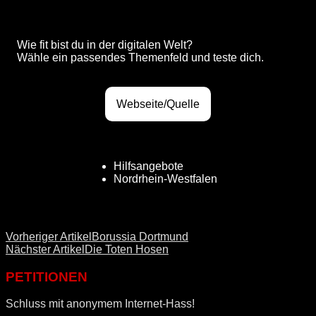
Wie fit bist du in der digitalen Welt?
Wähle ein passendes Themenfeld und teste dich.
Webseite/Quelle
Hilfsangebote
Nordrhein-Westfalen
Vorheriger Artikel
Borussia Dortmund
Nächster Artikel
Die Toten Hosen
PETITIONEN
Schluss mit anonymem Internet-Hass!