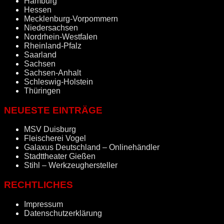
Hamburg
Hessen
Mecklenburg-Vorpommern
Niedersachsen
Nordrhein-Westfalen
Rheinland-Pfalz
Saarland
Sachsen
Sachsen-Anhalt
Schleswig-Holstein
Thüringen
NEUESTE EINTRÄGE
MSV Duisburg
Fleischerei Vogel
Galaxus Deutschland – Onlinehändler
Stadttheater Gießen
Stihl – Werkzeughersteller
RECHTLICHES
Impressum
Datenschutzerklärung