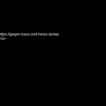
https://gegen-hass-und-hetze.de/wp-
</a>