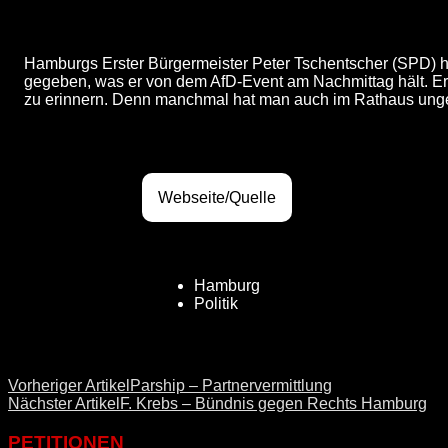
Hamburgs Erster Bürgermeister Peter Tschentscher (SPD) ha
gegeben, was er von dem AfD-Event am Nachmittag hält. Er 
zu erinnern. Denn manchmal hat man auch im Rathaus ungeb
Webseite/Quelle
Hamburg
Politik
Vorheriger Artikel
Parship – Partnervermittlung
Nächster Artikel
F. Krebs – Bündnis gegen Rechts Hamburg
PETITIONEN