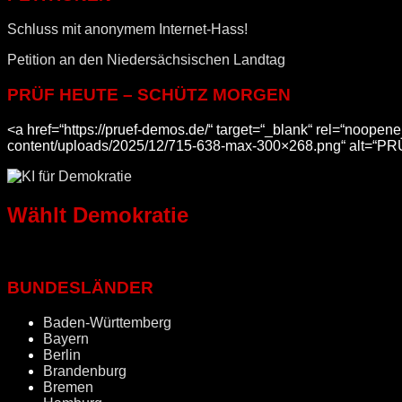
Schluss mit anonymem Internet-Hass!
Petition an den Niedersächsischen Landtag
PRÜF HEUTE – SCHÜTZ MORGEN
<a href=“https://pruef-demos.de/“ target=“_blank“ rel=“noop
content/uploads/2025/12/715-638-max-300×268.png“ alt=“
Wählt Demokratie
BUNDESLÄNDER
Baden-Württemberg
Bayern
Berlin
Brandenburg
Bremen