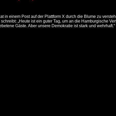
t in einem Post auf der Plattform X durch die Blume zu verste
schreibt: „Heute ist ein guter Tag, um an die Hamburgische Ve
etene Gäste. Aber unsere Demokratie ist stark und wehrhaft.“