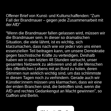
Offener Brief von Kunst- und Kulturschaffenden: “Zum
Fall der Brandmauer – gegen jede Zusammenarbeit mit
der AfD”
“Wenn die Brandmauer fallen gelassen wird, müssen wir
die Brandmauer sein. In dieser so dramatischen
Situation, die viele lähmt, ist es wichtig, sich
klarzumachen, dass nach wie vor jede:r von uns einen
essenziellen Teil beitragen kann, um unsere Demokratie
gegen faschistische Kräfte zu verteidigen. Deshalb
haben wir in den letzten 48 Stunden versucht, unser
gesamtes Netzwerk zu aktivieren und all die Menschen
des öffentlichen Lebens mit an Bord zu holen, deren
Stimmen nun wirklich wichtig sind, um das schlimmste
in diesen Tagen noch zu verhindern. Gerade auch wir
Künstler:innern müssen uns klarmachen, dass wir eine
der ersten Branchen sind, die betroffen sind, wenn die
AfD und rechtes Gedankengut an Macht gewinnen”, so
Gaffron und Berlin.